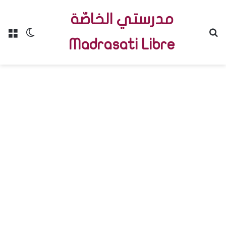
مدرستي الخاصّة
Menu
Switch skin
R
Madrasati Libre