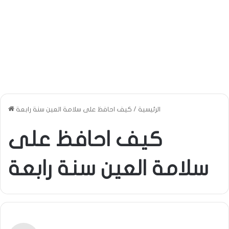
الرئيسية
/
كيف احافظ على سلامة العين سنة رابعة
كيف احافظ على
سلامة العين سنة رابعة