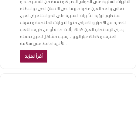
التأثيرات السلبية على الحواس البصر هو نعمة من الله سبحانه و
تعالى و تعد العين عضوا مهما لدى الانسان الذي بواسطته
نستطيع الرؤية التأثيرات السلبية على الحواستتعرض العين
للعديد من الاضرار و الامراض منها التهابات الملتحمة و تعرف
بمرض الرمدتصاب العين كذلك بآلات حادة أو عن طريف اللعب
العنيف و كذلك غبار الهواء يسبب مشاكل للعين بحمله
للأتربةاحافظ على سلامة…
أقرأ المزيد