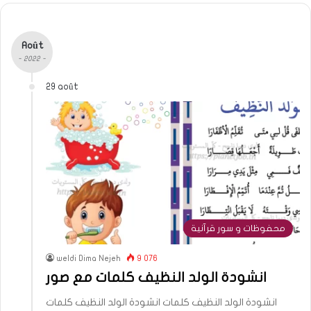
Août
- 2022 -
29 août
محفوظات و سور قرآنية
weldi Dima Nejeh
9 076
انشودة الولد النظيف كلمات مع صور
انشودة الولد النظيف كلمات انشودة الولد النظيف كلمات