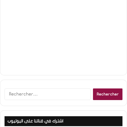
R
e
c
h
e
اشترك في قناتنا على اليوتيوب
r