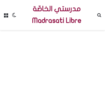
مدرستي الخاصّة
Menu
Switch skin
R
Madrasati Libre