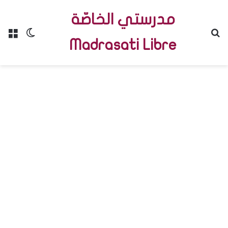
مدرستي الخاصّة
Menu
Switch skin
R
Madrasati Libre