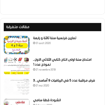
مقالات متفرقة
تمارين فرنسية سنة ثالثة و رابعة
31 août 2020
امتحان سنة اولى انتاج كتابي الثلاثي الاول ـ
نموذج عدد 1
21 novembre 2019
فرض مراقبة عدد 5 في الرياضيات 9 أساسي ـ 3
21 mai 2020
انشودة قطة سامي