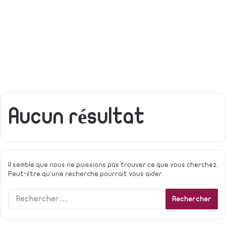
Aucun résultat
Il semble que nous ne puissions pas trouver ce que vous cherchez.
Peut-être qu'une recherche pourrait vous aider.
R
e
c
h