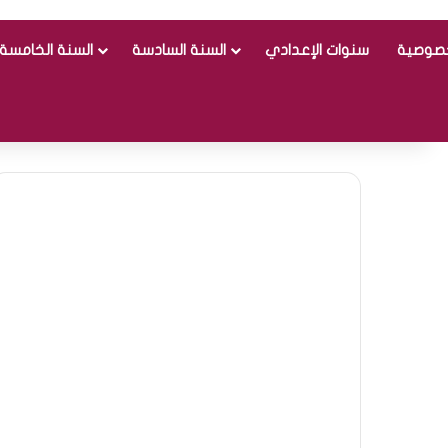
خصوصية
سنوات الإعدادي
السنة السادسة
السنة الخامسة