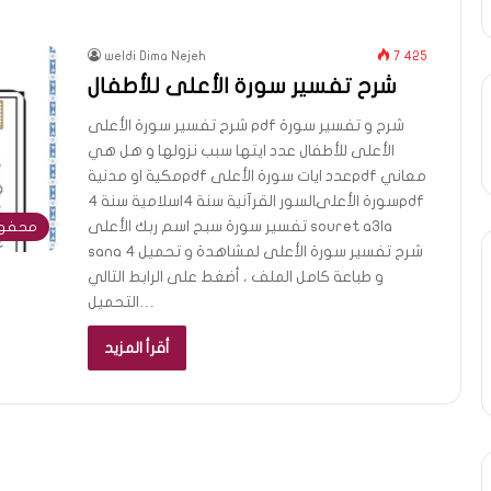
weldi Dima Nejeh
7 425
شرح تفسير سورة الأعلى للأطفال
شرح تفسير سورة الأعلى pdf شرح و تفسير سورة
الأعلى للأطفال عدد ايتها سبب نزولها و هل هي
مكية او مدنيةpdf عدد ايات سورة الأعلىpdf معاني
سورة الأعلىالسور القرآنية سنة 4اسلامية سنة 4pdf
تفسير سورة سبح اسم ربك الأعلى souret a3la
محفوظ
sana 4 شرح تفسير سورة الأعلى لمشاهدة و تحميل
و طباعة كامل الملف ، أضغط على الرابط التالي
التحميل…
أقرأ المزيد