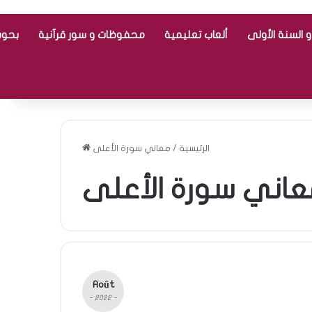
 السنة الأولى
ألعاب تعليمية
محفوظات و سور قرآنية
بحوث
الرئيسية
/
معاني سورة الأعلى
عاني سورة الأعلى
Août
- 2022 -