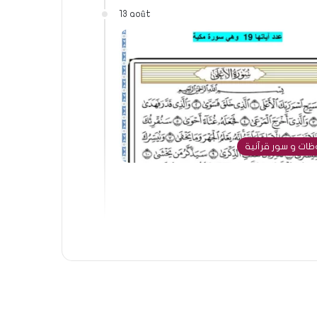
13 août
ات و سور قرآنية