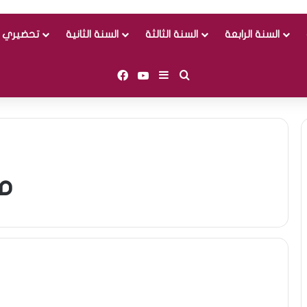
السنة الرابعة
السنة الثالثة
السنة الثانية
تحضيري و
Facebook
YouTube
Sidebar (barre latérale)
Rechercher
م