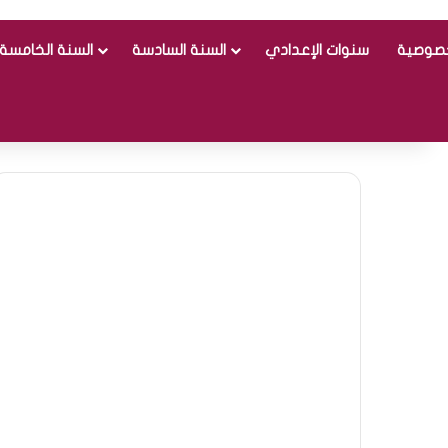
خصوصية
سنوات الإعدادي
السنة السادسة
السنة الخامسة