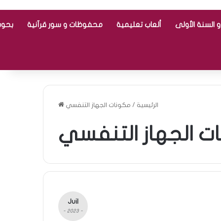
 السنة الأولى
ألعاب تعليمية
محفوظات و سور قرآنية
بحوث
الرئيسية
/
مكونات الجهاز التنفسي
ت الجهاز التنفسي
Juil
- 2023 -