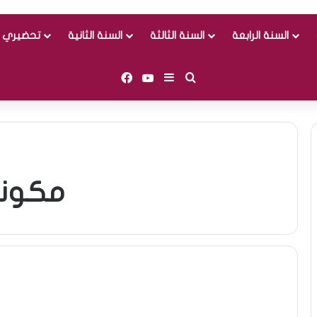
السنة الرابعة
السنة الثالثة
السنة الثانية
تحضيري و
Facebook
YouTube
Sidebar (barre latérale)
Rechercher
مكونا