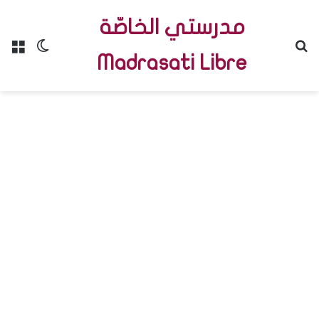
مدرستي الخاصّة
Menu
Switch skin
R
Madrasati Libre