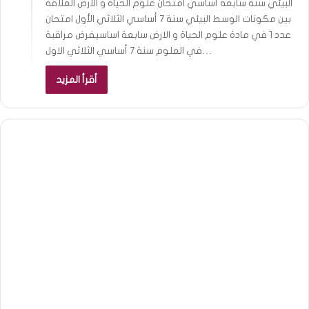
البيئي سنة سابعة أساسي امتحان علوم الحياة و الأرض العلاقة
بين مكونات الوسط البيئي سنة 7 أساسي الثلاثي الأول امتحان
عدد 1 في مادة علوم الحياة و الارض سابعة اساسيفرض مراقبة
في العلوم سنة 7 أساسي الثلاثي الاول…
أقرأ المزيد