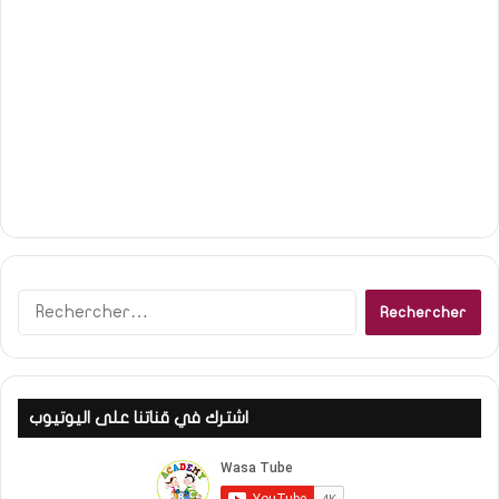
R
e
c
h
e
اشترك في قناتنا على اليوتيوب
r
c
h
e