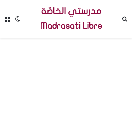
مدرستي الخاصّة
Menu
Switch skin
R
Madrasati Libre