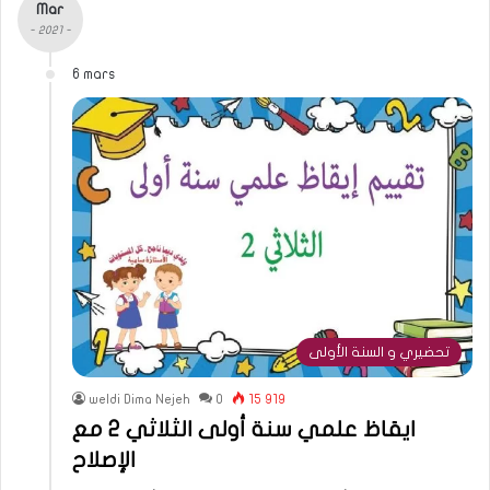
Mar
- 2021 -
6 mars
تحضيري و السنة الأولى
weldi Dima Nejeh
0
15 919
ايقاظ علمي سنة أولى الثلاثي 2 مع
الإصلاح