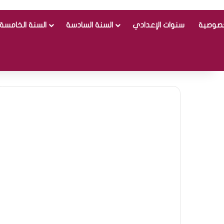
خصوصية
سنوات الإعدادي
السنة السادسة
السنة الخامسة