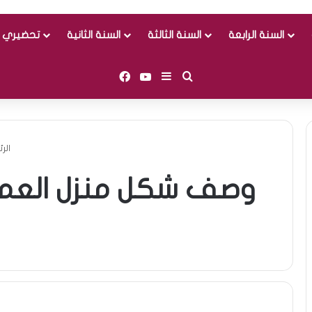
السنة الرابعة
السنة الثالثة
السنة الثانية
تحضيري و
Facebook
YouTube
Sidebar (barre latérale)
Rechercher
الر
وصف شكل منزل العمة