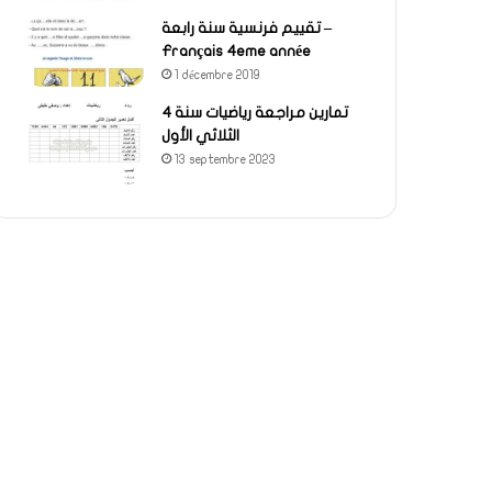
تقييم فرنسية سنة رابعة –
Français 4eme année
1 décembre 2019
تمارين مراجعة رياضيات سنة 4
الثلاثي الأول
13 septembre 2023