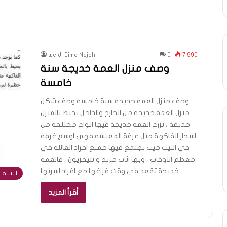
weldi Dima Nejeh
0
7 990
وصف منزل العمة خديجة سنة
خامسة
وصف منزل العمة خديجة سنة خامسة وصف شكل
منزل العمة خديجة من الخارج والداخل يحيط بالمنزل
حديقة ، تزرع العمة خديجة فيها انواع مختلفة من
اشجار الفاكهة مثل غرفة المعيشة فهي اوسع غرفة
في البيت حيث يجتمع فيها جميع افراد العائلة في
معظم الاوقات ، وبها اثاث مريح و تليفزيون ، فالعمة
خديجة تقعد في وقت فراغها مع افراد اسرتها…
السنة 
أقرأ المزيد