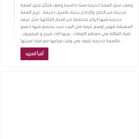
وصف منزل العمة خديجة سنة خامسة وصف شكل منزل العمة
خديجة من الخارج والداخل يحيط بالمنزل حديقة ، تزرع العمة
خديجة فيها انواع مختلفة من اشجار الفاكهة مثل غرفة
المعيشة فهي اوسع غرفة في البيت حيث يجتمع فيها جميع
افراد العائلة في معظم الاوقات ، وبها اثاث مريح و تليفزيون ،
فالعمة خديجة تقعد في وقت فراغها مع افراد اسرتها…
أقرأ المزيد