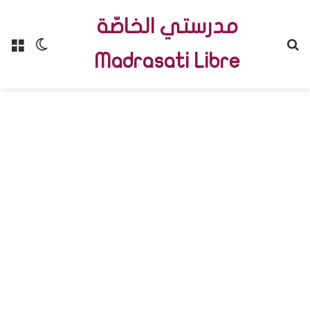
مدرستي الخاصّة
Menu
Switch skin
R
Madrasati Libre