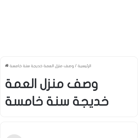
الرئيسية
/
وصف منزل العمة خديجة سنة خامسة
وصف منزل العمة
خديجة سنة خامسة