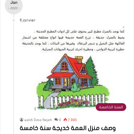
Jan
- 2020 -
6 janvier
السنة الخامسة
weldi Dima Nejeh
0
7 990
وصف منزل العمة خديجة سنة خامسة