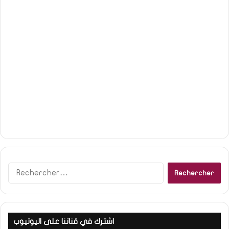
R
e
c
h
e
اشترك في قناتنا على اليوتيوب
r