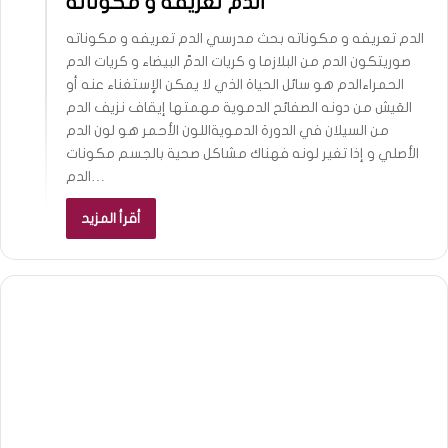
الدم تعريفه و مكوناته
الدم تعريفه و مكوناته بحث مدرسي الدم تعريفه و مكوناته
صوريتكون الدم من البلازما و كريات الدمّ البيضاء و كريات الدم
الحمراءالدم هو سائل الحياة الذي لا يمكن الإستغناء عنه أو
العَيش من دونه الصفائح الدموية مهمتها إيقاف نزيف الدم
من السيلان في الدورة الدمويةاللون الأحمر هو لون الدم
الأصلي و إذا تغير لونه فهناك مشاكل صحية بالجسم مكونات
الدم…
أقرأ المزيد