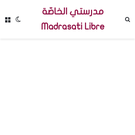
مدرستي الخاصّة
Menu
Switch skin
R
Madrasati Libre