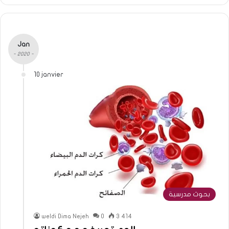
Jan
- 2020 -
10 janvier
بحوث مدرسية
weldi Dima Nejeh
0
3 414