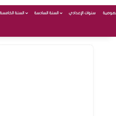
خصوصية
سنوات الإعدادي
السنة السادسة
السنة الخامسة