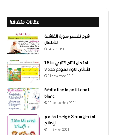
مقالات متفرقة
شرح تفسير سورة الغاشية
للأطفال
14 août 2022
امتحان انتاج كتابي سنة 1
الثلاثي الاول نموذج عدد 8
21 novembre 2019
Récitation le petit chat
blanc
20 septembre 2024
امتحان سنة 3 قواعد لغة مع
الإصلاح
11 février 2021