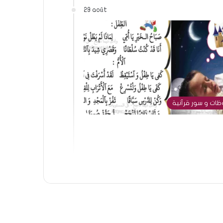
29 août
ات و سور قرآنية