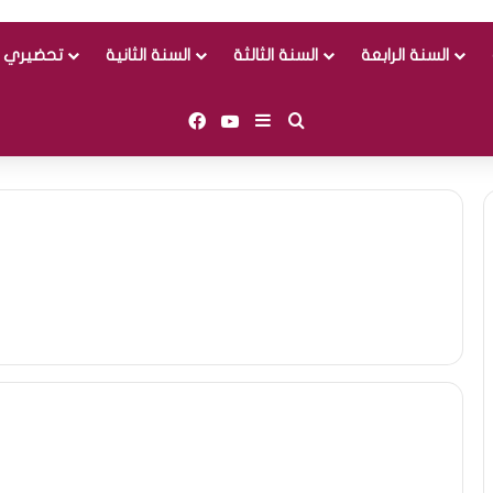
السنة الرابعة
السنة الثالثة
السنة الثانية
تحضيري و
Facebook
YouTube
Sidebar (barre latérale)
Rechercher