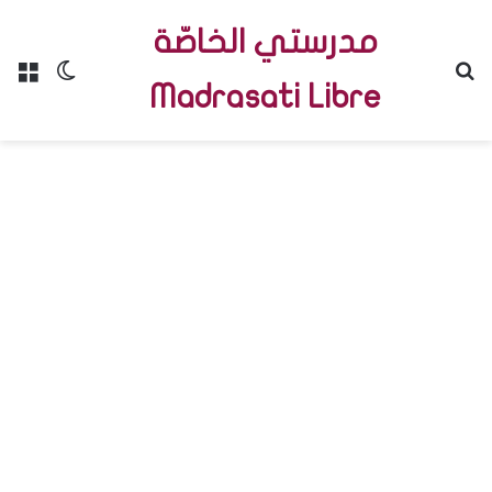
مدرستي الخاصّة
Menu
Switch skin
R
Madrasati Libre