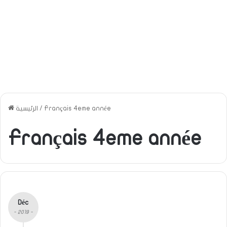
Français 4eme année
/
الرئيسية
Français 4eme année
Déc
- 2019 -