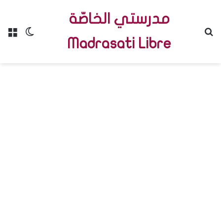
مدرستي الخاصّة
Menu
Switch skin
R
Madrasati Libre