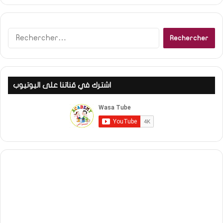
R
e
c
h
e
اشترك في قناتنا على اليوتيوب
r
c
h
e
r
: