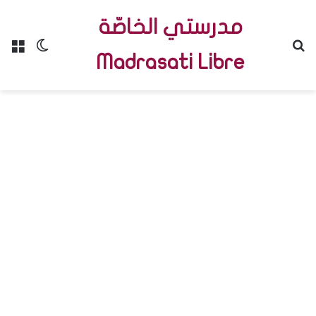
مدرستي الخاصّة
Menu
Switch skin
R
Madrasati Libre