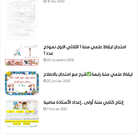
18 mai 2020
امتحان ايقاظ علمي سنة 1 الثلاثي الاول نموذج
عدد 1
23 novembre 2019
ايقاظ علمي سنة رابعة
شرح مع امتحان بالاصلاح
20 janvier 2020
إنتاج كتابي سنة أولى ـ إعداد الأستاذة سامية
1 février 2021