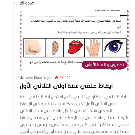
25 août
تحضيري و السنة الأولى
weldi Dima Nejeh
28 001
ايقاظ علمي سنة اولى الثلاثي الأول
ايقاظ علمي سنة اولى الثلاثي الأول امتحان ايقاظ علمي سنة
اولى الثلاثي الأول تقييم مكتسبات التلاميذ في الإيقاظ
العلمي سنة 1 الثلاثي الأولإيقاظ علمي سنة 1 الثلاثي
الأولالسنة 1 إيقاظ علمي مع الإصلاحالثلاثي الأول امتحان ايقاظ
علمي سنة 1أكبر أصغر ـ كبير صغير سنة أولىيد يمنى يد يسرى
سنة 1 ايقاظ علميعلى يسار على يمين سنة أولىأقصر من أطول