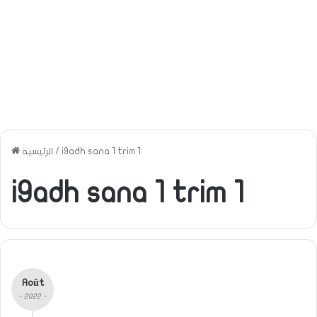
i9adh sana 1 trim 1
/
الرئيسية
i9adh sana 1 trim 1
Août
- 2022 -