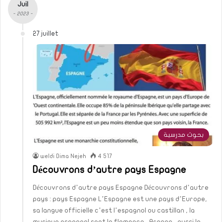
Juil
- 2023 -
27 juillet
بحوث مدرسية
weldi Dima Nejeh
4 517
Découvrons d’autre pays Espagne
Découvrons d’autre pays Espagne Découvrons d’autre
pays : pays Espagne L’Espagne est une pays d’Europe,
sa langue officielle c’est l’espagnol ou castillan , la
musique espagnol sont la flamenco , Aragon , aussi le