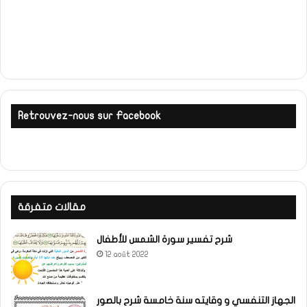
Retrouvez-nous sur Facebook
مقالات متفرقة
شرح تفسير سورة الشمس للأطفال
12 août 2022
الجهاز التنفسي و وقايته سنة خامسة شرح بالصور