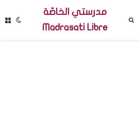
مدرستي الخاصّة
Menu
Switch skin
R
Madrasati Libre