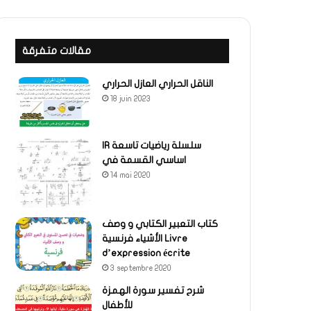
مقالات متفرقة
الناقل الحراري العازل الحراري
18 juin 2023
IR سلسلة رياضيات تاسعة
اساسي القسمة في
14 mai 2020
كتاب التعبير الكتابي و وصف
الأشياء فرنسية Livre
d’expression écrite
3 septembre 2020
شرح تفسير سورة الهمزة
للأطفال