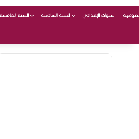
خصوصية
سنوات الإعدادي
السنة السادسة
السنة الخامسة