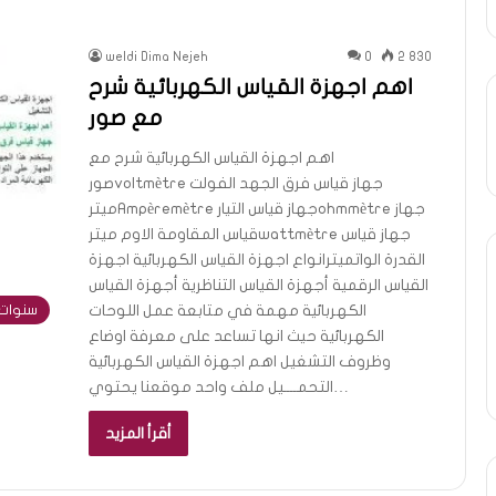
weldi Dima Nejeh
0
2 830
اهم اجهزة القياس الكهربائية شرح
مع صور
اهم اجهزة القياس الكهربائية شرح مع
صورvoltmètre جهاز قياس فرق الجهد الفولت
ميترAmpèremètre جهاز قياس التيارohmmètre جهاز
قياس المقاومة الاوم ميترwattmètre جهاز قياس
القدرة الواتميترانواع اجهزة القياس الكهربائية اجهزة
القياس الرقمية أجهزة القياس التناظرية أجهزة القياس
الكهربائية مهمة في متابعة عمل اللوحات
سنوات 
الكهربائية حيث انها تساعد على معرفة اوضاع
وظروف التشغيل اهم اجهزة القياس الكهربائية
التحمــــيل ملف واحد موقعنا يحتوي…
أقرأ المزيد