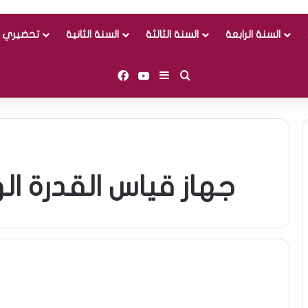
السنة الرابعة
السنة الثالثة
السنة الثانية
تحضيري و
Facebook
YouTube
Sidebar (barre latérale)
Rechercher
wattmètre جهاز قياس القدرة 