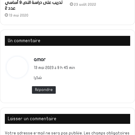
تدريب على دراسة النص 9 أساسي
23 août 2022
عدد 2
13 mai 2020
Un commentaire
d
amor
i
13 mai 2023 à 9 h 45 min
t
شكرا
:
Répondre
Laisser un commentaire
Votre adresse e-mail ne sera pas publiée.
Les champs obligatoires