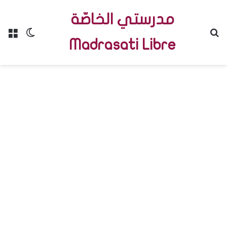
مدرستي الخاصّة
Menu
Switch skin
R
Madrasati Libre