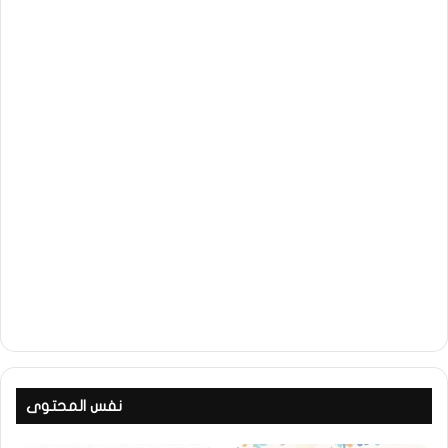
نفس المحتوى