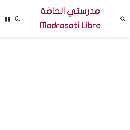
مدرستي الخاصّة
Menu
Switch skin
R
Madrasati Libre