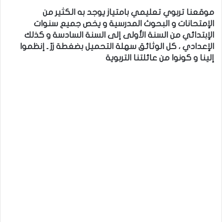
موقعنا تربوي تعليمي بامتياز يوجد به الكثير من
الإمتحانات و البحوث المدرسية و يخص جميع سنوات
الإبتدائي من السنة الأولى إلى السنة السادسة و كذلك
الإعدادي ، كل الوثائق سهلة التحميل بضغطة زرّ ـ إنظموا
إلينا و كونوا من عائلتنا التربوية