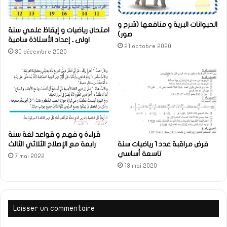
الحيوانات البرية و منافعها (شرح و
امتحان رياضيات و إيقاظ علمي سنة
صور)
اولى ـ إعداد الأستاذة سامية
21 octobre 2020
30 décembre 2020
قراءة و فهم و قواعد لغة سنة
رابعة مع الإصلاح الثلاثي الثالث
فرض مراقبة عدد 1 رياضيات سنة
تاسعة أساسي
7 mai 2022
13 mai 2020
Laisser un commentaire