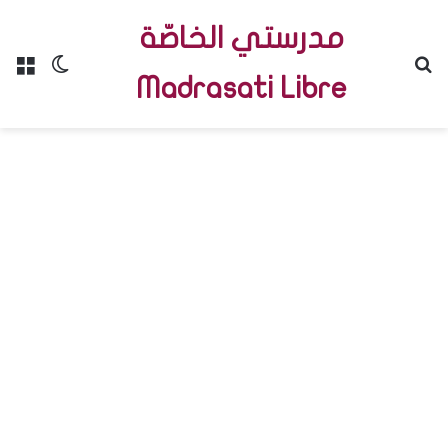
مدرستي الخاصّة
Menu
Switch skin
R
Madrasati Libre