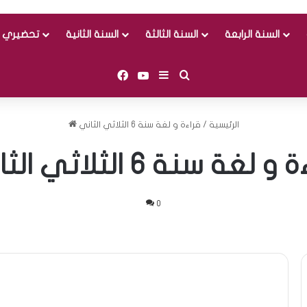
السنة الرابعة
السنة الثالثة
السنة الثانية
تحضيري و
Facebook
YouTube
Sidebar (barre latérale)
Rechercher
الرئيسية
/
قراءة و لغة سنة 6 الثلاثي الثاني
 لغة سنة 6 الثلاثي الثاني
0