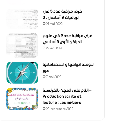
فرض مراقبة عدد 5 في
الرياضيات 9 أساسي ـ 3
21 mai 2020
فرض مراقبة عدد 2 في علوم
الحياة و الأرض 9 أساسي
22 mai 2020
البوصلة انواعها و استخداماتها
صور
7 mai 2022
انتاج على المهن بالفرنسية –
Production écrite et
lecture : Les métiers
22 septembre 2020