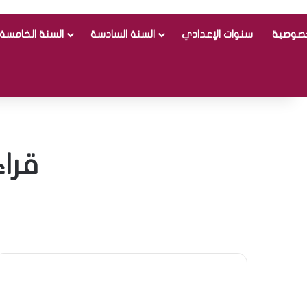
خصوصية
سنوات الإعدادي
السنة السادسة
السنة الخامسة
قراءة و