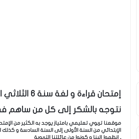
إمتحان قراءة و لغة سنة 6 الثلاثي الثاني
نتوجه بالشكر إلى كل من ساهم في
موقعنا تربوي تعليمي بامتياز يوجد به الكثير من الإم
الإبتدائي من السنة الأولى إلى السنة السادسة و كذلك ا
ـ إنظموا إلينا و كونوا من عائلتنا التربوية