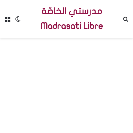
مدرستي الخاصّة
Menu
Switch skin
R
Madrasati Libre