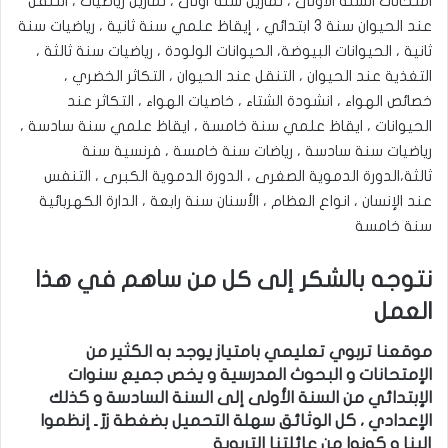
امتحانات السنة الأولى ، تمارين سنة أولى ، تمارين رياضيات ، التنقل
عند الحيوان سنة 3 ابتدائي ، إيقاظ علمي سنة ثانية ، رياضيات سنة
ثانية ، الحيوانات البيوضة، الحيوانات الولودة ، رياضيات سنة ثالثة ،
التغذية عند الحيوان ، التنقل عند الحيوان ، التكاثر الخضري ،
خصائص الهواء ، انشودة الشتاء ، خاصيات الهواء ، التكاثر عند
الحيوانات ، ايقاظ علمي سنة خامسة ، ايقاظ علمي سنة سادسة ،
رياضيات سنة سادسة ، رياضات سنة خامسة ، فرنسية سنة
ثالثة،الدورة الدموية الصغرى ، الدورة الدموية الكبرى ، التنفس
عند الإنسان ، انواع العظام ، الأسنان سنة رابعة ، الدارة الكهربائية
سنة خامسة
نتوجه بالشكر إلى كل من ساهم في هذا
العمل
موقعنا تربوي تعليمي بامتياز يوجد به الكثير من
الإمتحانات و البحوث المدرسية و يخص جميع سنوات
الإبتدائي من السنة الأولى إلى السنة السادسة و كذلك
الإعدادي ، كل الوثائق سهلة التحميل بضغطة زرّ ـ إنظموا
إلينا و كونوا من عائلتنا التربوية