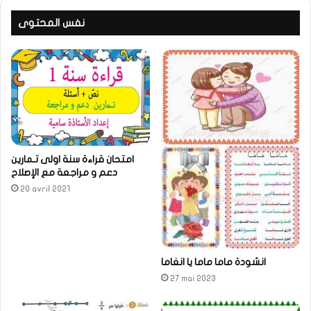
نفس المحتوى
امتحان قراءة سنة اولى تـمارين
دعم و مراجعة مع الإصلاح
20 avril 2021
انشودة ماما ماما يا انغاما
27 mai 2023