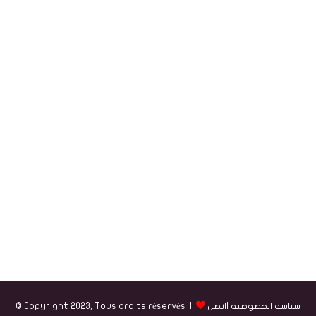
سياسة الخصوصية
|
اتصل
© Copyright 2023, Tous droits réservés |