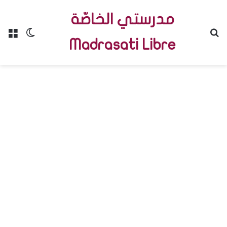
مدرستي الخاصّة
Menu
Switch skin
R
Madrasati Libre