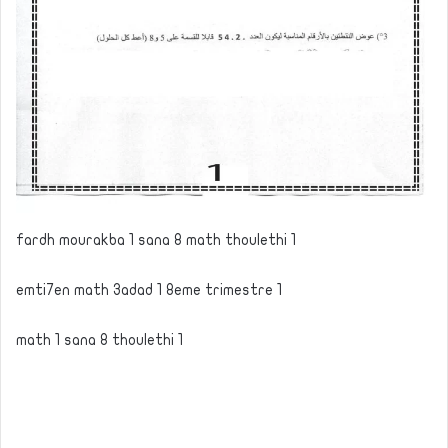
fardh mourakba 1 sana 8 math thoulethi 1
emti7en math 3adad 1 8eme trimestre 1
math 1 sana 8 thoulethi 1