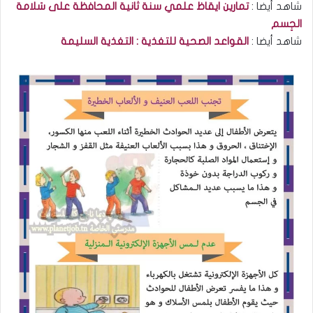
شاهد أيضا :
تمارين ايقاظ علمي سنة ثانية المحافظة على سَلامة
الجِسم
شاهد أيضا :
القواعد الصحية للتغذية : التغذية السليمة