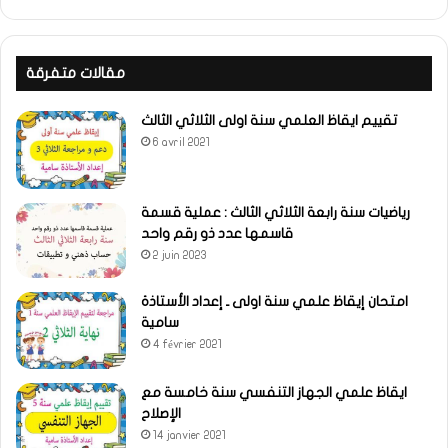
مقالات متفرقة
تقييم ايقاظ العلمي سنة اولى الثلاثي الثالث
6 avril 2021
رياضيات سنة رابعة الثلاثي الثالث : عملية قسمة
قاسمها عدد ذو رقم واحد
2 juin 2023
امتحان إيقاظ علمي سنة اولى ـ إعداد الأستاذة
سامية
4 février 2021
ايقاظ علمي الجهاز التنفسي سنة خامسة مع
الإصلاح
14 janvier 2021