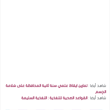
شاهد أيضا :
تمارين ايقاظ علمي سنة ثانية المحافظة على سَلامة
الجِسم
شاهد أيضا :
القواعد الصحية للتغذية : التغذية السليمة