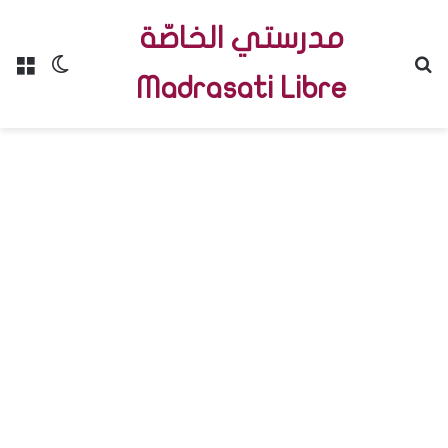
مدرستي الخاصّة
Menu
Switch skin
R
Madrasati Libre