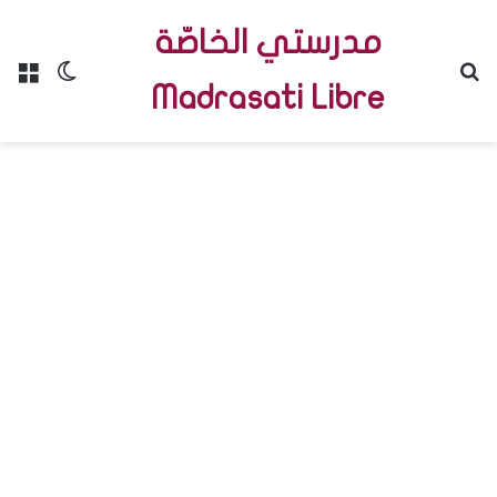
مدرستي الخاصّة
Menu
Switch skin
R
Madrasati Libre