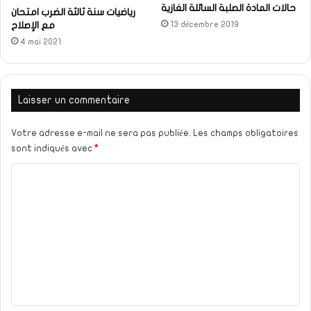
حالات المادة الصلبة السائلة الغازية
رياضيات سنة ثالثة الضرب امتحان
13 décembre 2019
مع الإصلاح
4 mai 2021
Laisser un commentaire
Votre adresse e-mail ne sera pas publiée.
Les champs obligatoires
sont indiqués avec
*
C
o
m
m
e
n
t