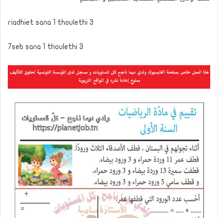
riadhiet sana 1 thoulethi 3
7seb sana 1 thoulethi 3