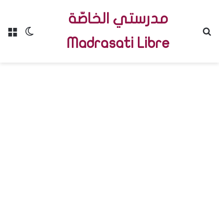
مدرستي الخاصّة
Menu
Switch skin
R
Madrasati Libre