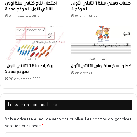
حساب ذهني سنة 1 الثلاثي الأول ـ
امتحان انتاج كتابي سنة اولى
نموذج 4
الثلاثي الاول ـ نموذج عدد 3
21 novembre 2019
25 août 2022
خط و نسخ سنة اولى الثلاثي الأول
رياضيات سنة 1 الثلاثي الاول ـ
نموذج عدد 5
25 août 2022
20 novembre 2019
Laisser un commentaire
Votre adresse e-mail ne sera pas publiée.
Les champs obligatoires
sont indiqués avec
*