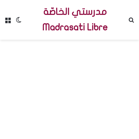
مدرستي الخاصّة
Menu
Switch skin
R
Madrasati Libre