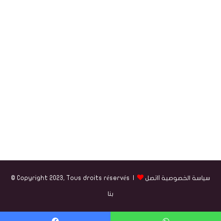
سياسة الخصوصية
|
اتصل
© Copyright 2023, Tous droits réservés |
بنا