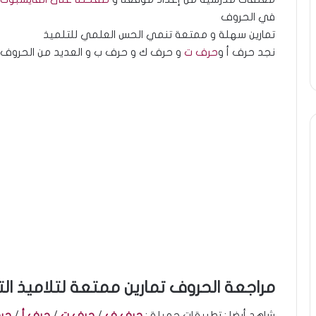
في الحروف
تمارين سهلة و ممتعة تنمي الحس العلمي للتلميذ
نجد حرف أ و
حرف ت
و حرف ك و حرف ب و العديد من الحروف 
مراجعة الحروف تمارين ممتعة لتلاميذ ال
شاهد أيضا : تطبيقات جميلة :
حرف ف
/
حرف ت
/
حرف أ
/
حر