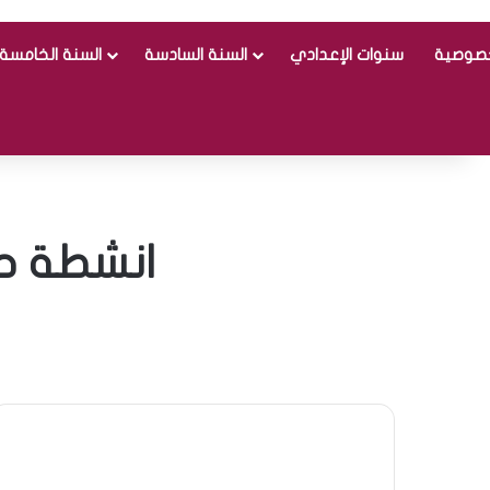
خصوصية
سنوات الإعدادي
السنة السادسة
السنة الخامسة
انشطة حر