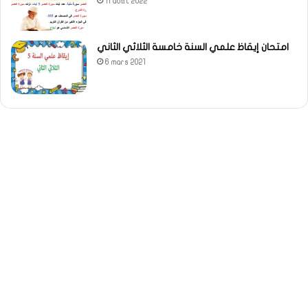
11 août 2022
امتحان إيقاظ علمي السنة خامسة الثلاثي الثاني
6 mars 2021