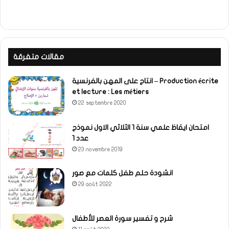
مقالات متفرقة
انتاج على المهن بالفرنسية – Production écrite
et lecture : Les métiers
22 septembre 2020
امتحان ايقاظ علمي سنة 1 الثلاثي الاول نموذج
عدد 1
23 novembre 2019
انشودة حلم طفل كلمات مع صور
29 août 2022
شرح و تفسير سورة العصر للأطفال