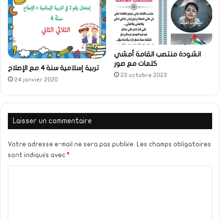
انشودة منتصب القامة أمشي
كلمات مع صور
تربية إسلامية سنة 4 مع الإصلاح
23 octobre 2023
24 janvier 2020
Laisser un commentaire
Votre adresse e-mail ne sera pas publiée.
Les champs obligatoires
sont indiqués avec
*
C
o
m
m