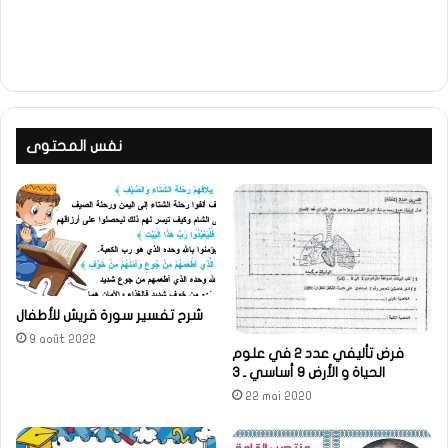
نفس المحتوى
شرح تفسير سورة قريش للأطفال
9 août 2022
فرض تأليفي عدد 2 في علوم
الحياة و الأرض 9 أساسي ـ 3
22 mai 2020