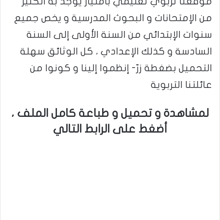
موقعنا تربوي تعليمي بامتياز يوجد به الكثير
من الإمتحانات و البحوث المدرسية و يخص جميع
سنوات الإبتدائي من السنة الأولى إلى السنة
السادسة و كذلك الإعدادي ، كل الوثائق سهلة
التحميل بضغطة زرّ- إنظموا إلينا و كونوا من
عائلتنا التربوية
لمشاهدة و تحميل و طباعة كامل الملف ،
أضغط على الرابط التالي