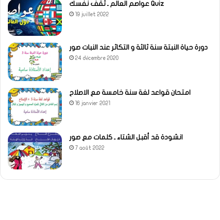
عواصم العالم ـ ثقف نفسك Quiz
19 juillet 2022
دورة حياة النبتة سنة ثالثة و التكاثر عند النبات صور
24 décembre 2020
امتحان قواعد لغة سنة خامسة مع الاصلاح
16 janvier 2021
انشودة قد أقبل الشتاء ـ كلمات مع صور
7 août 2022