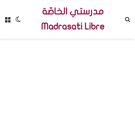
مدرستي الخاصّة
Menu
Switch skin
R
Madrasati Libre