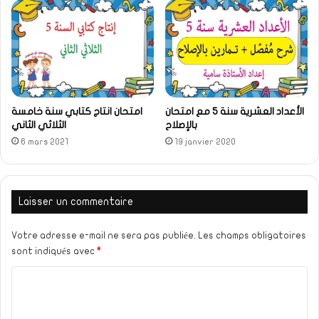
الأعداد العشرية سنة 5 مع امتحان
امتحان انتاج كتابي سنة خامسة
بالإصلاح
الثلاثي الثاني
6 mars 2021
19 janvier 2020
Laisser un commentaire
Votre adresse e-mail ne sera pas publiée.
Les champs obligatoires
sont indiqués avec
*
C
o