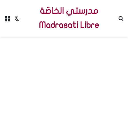
مدرستي الخاصّة
Menu
Switch skin
R
Madrasati Libre