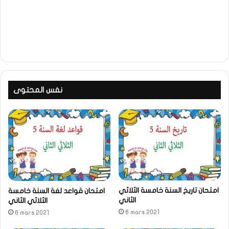
نفس المحتوى
امتحان تاريخ السنة خامسة الثلاثي
امتحان قواعد لغة السنة خامسة
الثاني
الثلاثي الثاني
6 mars 2021
6 mars 2021