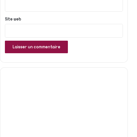
*
Site web