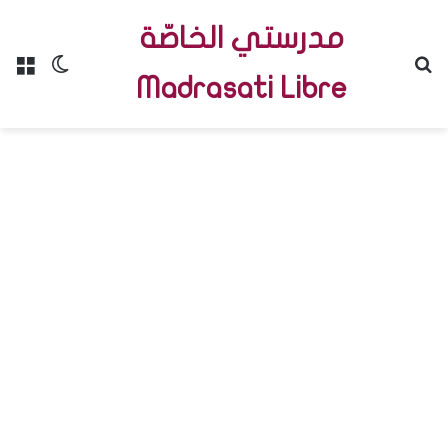
مدرستي الخاصّة
Menu
Switch skin
R
Madrasati Libre