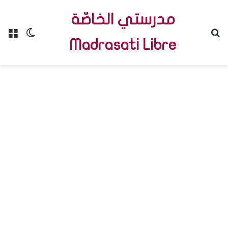
مدرستي الخاصّة
Menu
Switch skin
R
Madrasati Libre