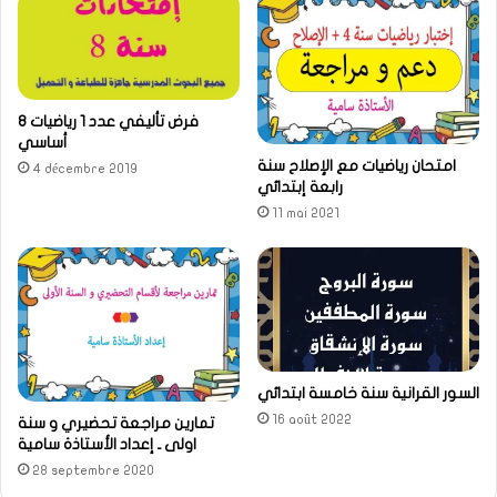
فرض تأليفي عدد 1 رياضيات 8
أساسي
امتحان رياضيات مع الإصلاح سنة
4 décembre 2019
رابعة إبتدائي
11 mai 2021
السور القرانية سنة خامسة ابتدائي
16 août 2022
تمارين مراجعة تحضيري و سنة
اولى ـ إعداد الأستاذة سامية
28 septembre 2020