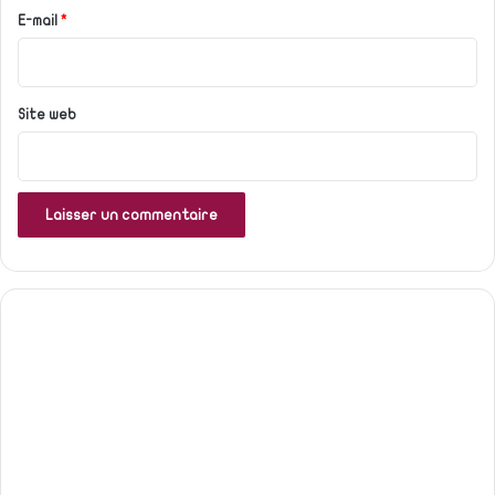
e
E-mail
*
*
Site web