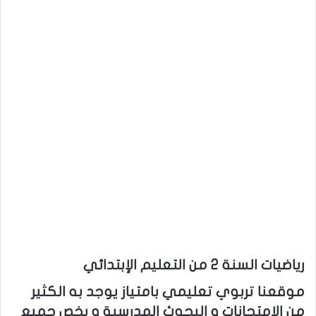
رياضيات السنة 2 من التعليم الإبتدائي
موقعنا تربوي تعليمي بامتياز يوجد به الكثير
من الإمتحانات و البحوث المدرسية و يخص جميع