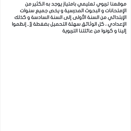
موقعنا تربوي تعليمي بامتياز يوجد به الكثير من
الإمتحانات و البحوث المدرسية و يخص جميع سنوات
الإبتدائي من السنة الأولى إلى السنة السادسة و كذلك
الإعدادي ، كل الوثائق سهلة التحميل بضغطة زرّ ـ إنظموا
إلينا و كونوا من عائلتنا التربوية