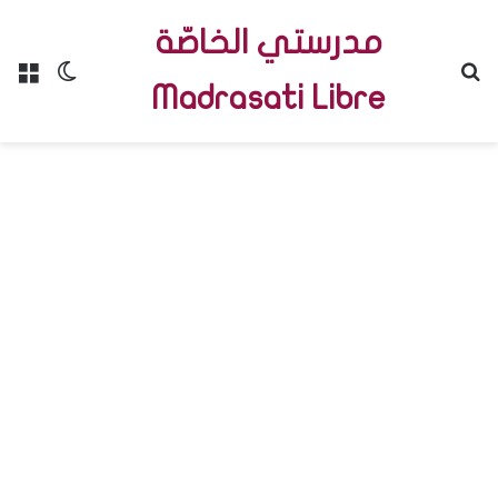
مدرستي الخاصّة
Menu
Switch skin
R
Madrasati Libre