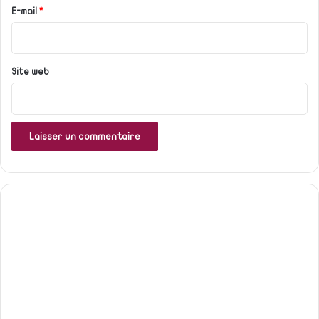
e
E-mail
*
*
Site web