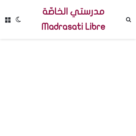
مدرستي الخاصّة
Menu
Switch skin
R
Madrasati Libre