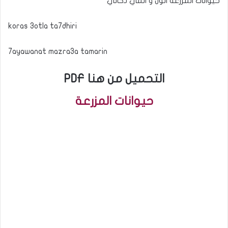
حيوانات المزرعة الون و انمي ذكائي
koras 3otla ta7dhiri
7ayawanat mazra3a tamarin
PDF التحميل من هنا
حيوانات المزرعة