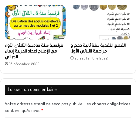
القطع النقدية سنة ثانية دعم و
فرنسية سنة سادسة الثلاثي الأول
مراجعة الثلاثي الأول
مع الإصلاح اعداد المربية إيمان
الجبالي
26 septembre 2022
16 décembre 2022
Laisser un commentaire
Votre adresse e-mail ne sera pas publiée.
Les champs obligatoires
sont indiqués avec
*
C
o