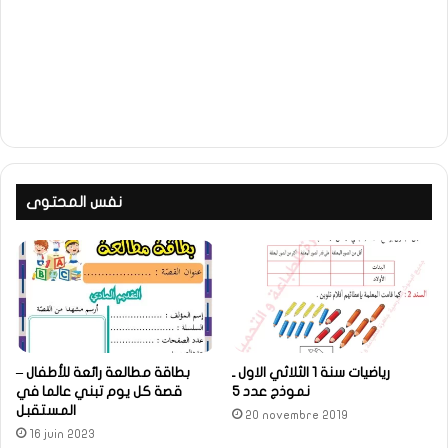
نفس المحتوى
رياضيات سنة 1 الثلاثي الاول ـ
بطاقة مطالعة رائعة للأطفال –
نموذج عدد 5
قصة كل يوم تبني عالما في
المستقبل
20 novembre 2019
16 juin 2023