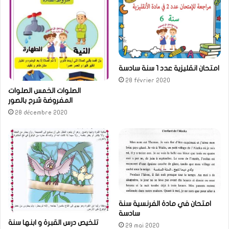
امتحان انقليزية عدد 1 سنة سادسة
28 février 2020
الصلوات الخمس الصلوات
المفروضة شرح بالصور
28 décembre 2020
امتحان في مادة الفرنسية سنة
سادسة
تلخيص درس القبرة و ابنها سنة
29 mai 2020