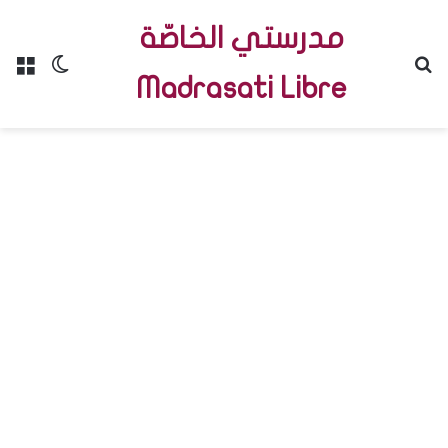
مدرستي الخاصّة
Menu
Switch skin
R
Madrasati Libre