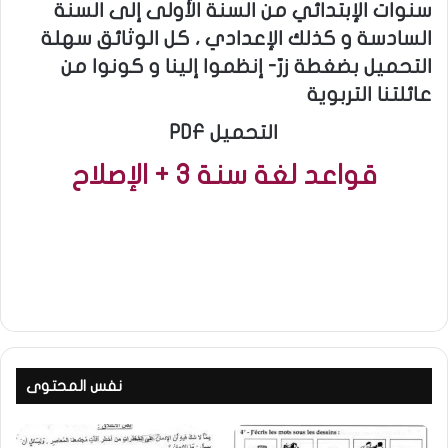
سنوات الإبتدائي من السنة الأولى إلى السنة
السادسة و كذلك الإعدادي ، كل الوثائق سهلة
التحميل بضغطة زرّ- إنظموا إلينا و كونوا من
عائلتنا التربوية
PDF التحميل
قواعد لغة سنة 3 + الإصلاح
نفس المحتوى