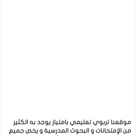
موقعنا تربوي تعليمي بامتياز يوجد به الكثير
من الإمتحانات و البحوث المدرسية و يخص جميع