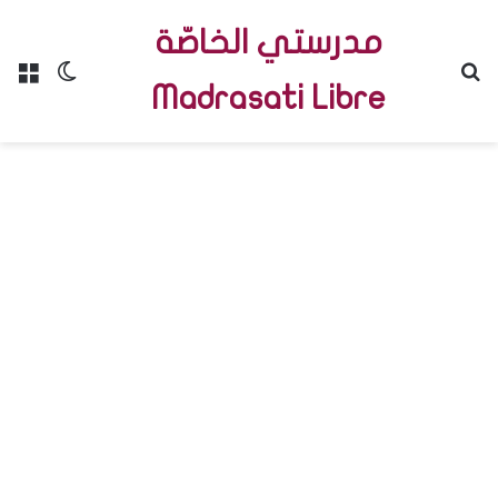
مدرستي الخاصّة
Menu
Switch skin
R
Madrasati Libre