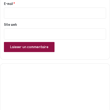
e
E-mail
*
*
Site web