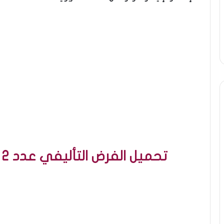
تحميل الفرض التأليفي عدد 2 في علوم الحياة و الأرض