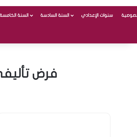
خصوصية
سنوات الإعدادي
السنة السادسة
السنة الخامسة
فرض تأليفي عدد 2 في علوم ال