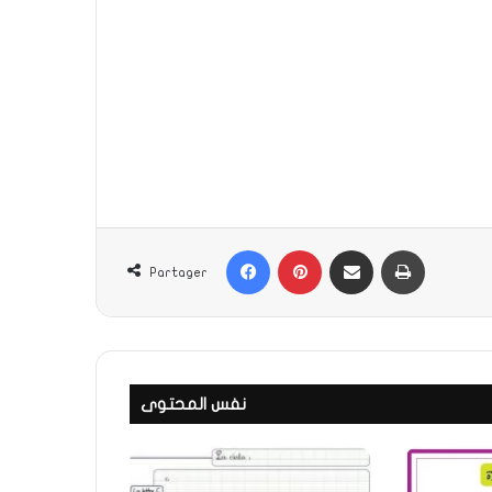
طباعة
Partager par email
Pinterest
Facebook
Partager
نفس المحتوى