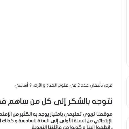
فرض تأليفي عدد 2 في علوم الحياة و الأرض 9 أساسي
نتوجه بالشكر إلى كل من ساهم في
موقعنا تربوي تعليمي بامتياز يوجد به الكثير من الإم
الإبتدائي من السنة الأولى إلى السنة السادسة و كذلك ا
ـ إنظموا إلينا و كونوا من عائلتنا التربوية