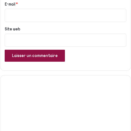
e
E-mail
*
*
Site web