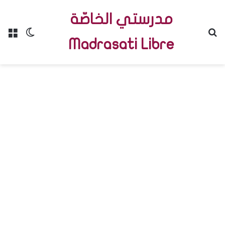
مدرستي الخاصّة
Menu
Switch skin
R
Madrasati Libre