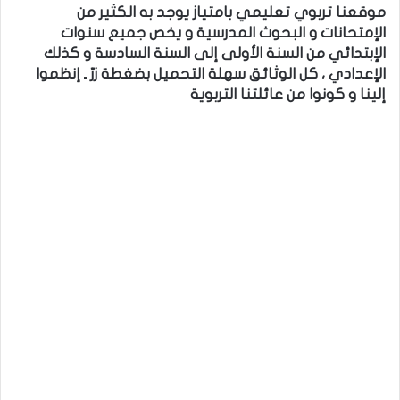
موقعنا تربوي تعليمي بامتياز يوجد به الكثير من
الإمتحانات و البحوث المدرسية و يخص جميع سنوات
الإبتدائي من السنة الأولى إلى السنة السادسة و كذلك
الإعدادي ، كل الوثائق سهلة التحميل بضغطة زرّ ـ إنظموا
إلينا و كونوا من عائلتنا التربوية