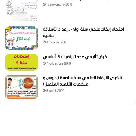
19 novembre 2019
امتحان إيقاظ علمي سنة اولى ـ إعداد الأستاذة
سامية
4 février 2021
فرض تأليفي عدد 1 رياضيات 8 أساسي
4 décembre 2019
تلخيص الايقاظ العلمي سنة سادسة ( دروس و
ملخصات التلميذ المتميز )
8 août 2020