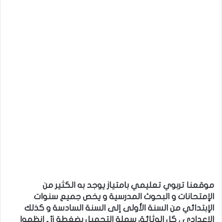
موقعنا تربوي تعليمي بامتياز يوجد به الكثير من
الإمتحانات و البحوث المدرسية و يخص جميع سنوات
الإبتدائي من السنة الأولى إلى السنة السادسة و كذلك
الإعدادي ، كل الوثائق سهلة التحميل بضغطة زرّ ـ إنظموا