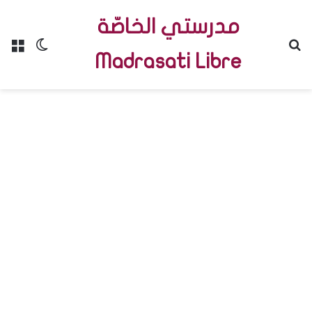
مدرستي الخاصّة
Menu
Switch skin
R
Madrasati Libre