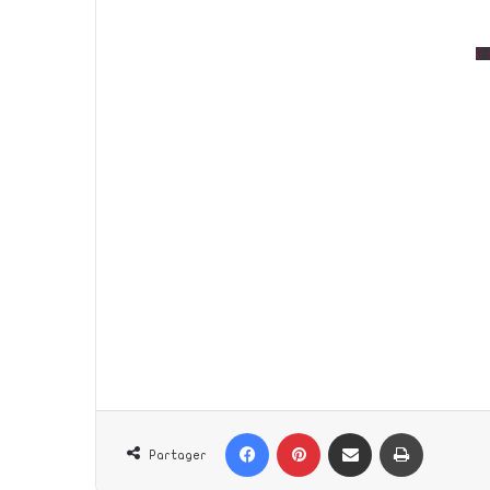
2
طباعة
Partager par email
Pinterest
Facebook
Partager