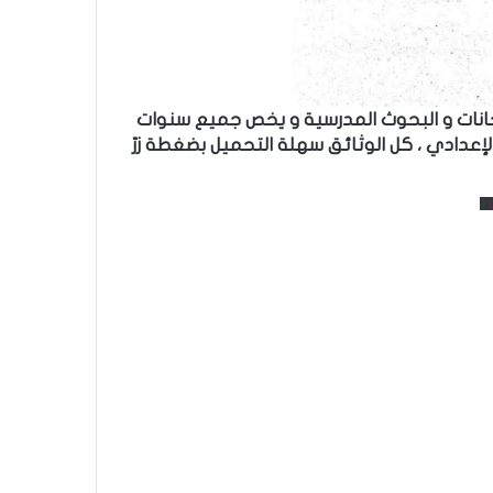
تحانات و البحوث المدرسية و يخص جميع سنوات
لإعدادي ، كل الوثائق سهلة التحميل بضغطة زرّ
1