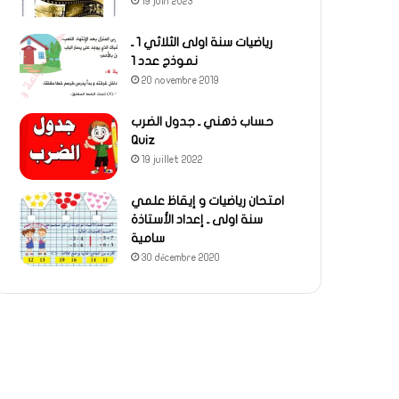
19 juin 2023
رياضيات سنة اولى الثلاثي 1 ـ
نموذج عدد 1
20 novembre 2019
حساب ذهني ـ جدول الضرب
Quiz
19 juillet 2022
امتحان رياضيات و إيقاظ علمي
سنة اولى ـ إعداد الأستاذة
سامية
30 décembre 2020