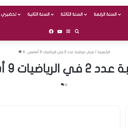
السنة الرابعة
السنة الثالثة
السنة الثانية
تحضيري و
Facebook
YouTube
Sidebar (barre latérale)
Rechercher
الرئيسية
/
فرض مراقبة عدد 2 في الرياضيات 9 أساسي ـ 4
اضيات 9 أساسي ـ 4
0