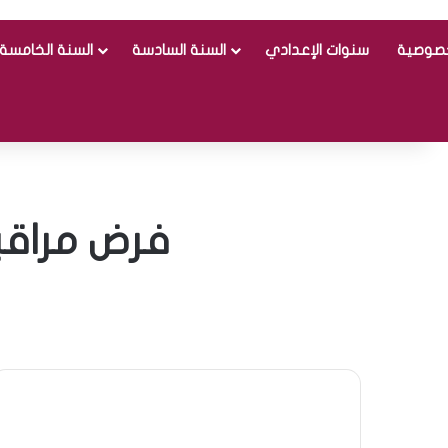
خصوصية
سنوات الإعدادي
السنة السادسة
السنة الخامسة
فرض مراقبة عدد 2 في الري