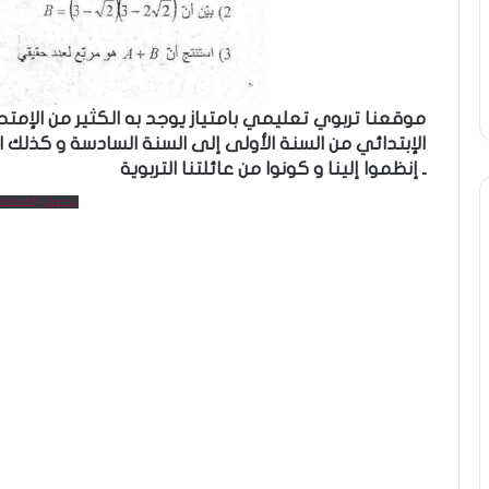
موقعنا تربوي تعليمي بامتياز يوجد به الكثير من الإم
الإبتدائي من السنة الأولى إلى السنة السادسة و كذلك ا
ـ إنظموا إلينا و كونوا من عائلتنا التربوية
تحميل الصفحة 