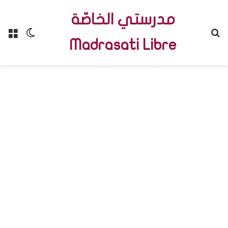
مدرستي الخاصّة
Menu
Switch skin
R
Madrasati Libre