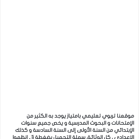
موقعنا تربوي تعليمي بامتياز يوجد به الكثير من
الإمتحانات و البحوث المدرسية و يخص جميع سنوات
الإبتدائي من السنة الأولى إلى السنة السادسة و كذلك
الإعدادي ، كل الوثائق سهلة التحميل بضغطة زرّ ـ إنظموا