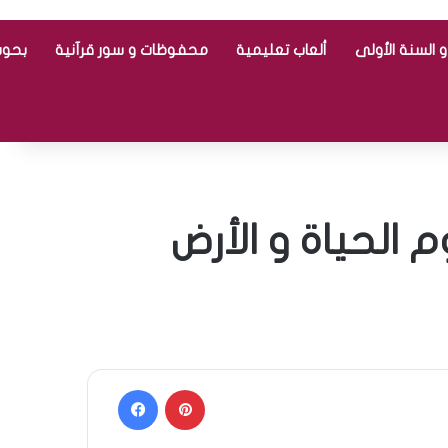
 السنة الأولى
ألعاب تعليمية
محفوظات و سور قرآنية
بحوث
Facebook
Pinterest