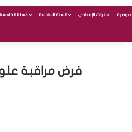
خصوصية
سنوات الإعدادي
السنة السادسة
السنة الخامسة
فرض مراقبة علوم 9 أساسي نموذجي علوم الحياة 