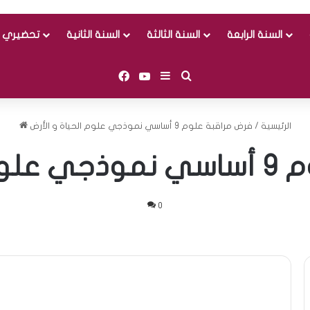
السنة الرابعة
السنة الثالثة
السنة الثانية
تحضيري و
Facebook
YouTube
Sidebar (barre latérale)
Rechercher
الرئيسية
/
فرض مراقبة علوم 9 أساسي نموذجي علوم الحياة و الأرض
و الأرض
0