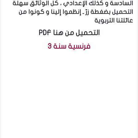
السادسة و كذلك الإعدادي ، كل الوثائق سهلة
التحميل بضغطة زرّ ـ إنظموا إلينا و كونوا من
عائلتنا التربوية
PDF التحميل من هنا
فرنسية سنة 3