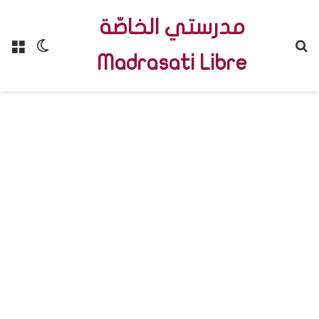
مدرستي الخاصّة
Menu
Switch skin
R
Madrasati Libre