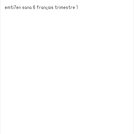
emti7en sana 6 français trimestre 1