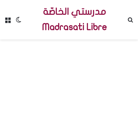
مدرستي الخاصّة
Menu
Switch skin
R
Madrasati Libre