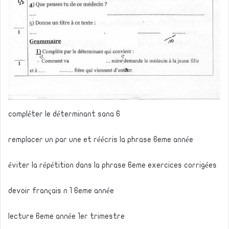
compléter le déterminant sana 6
remplacer un par une et réécris la phrase 6eme année
éviter la répétition dans la phrase 6eme exercices corrigées
devoir français n 1 6eme année
lecture 6eme année 1er trimestre