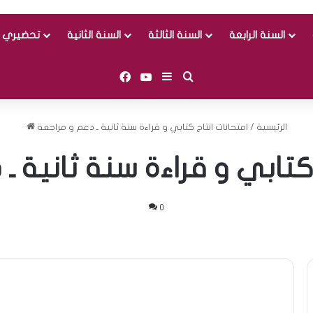
السنة الرابعة
السنة الثالثة
السنة الثانية
تحضيري و
Facebook
YouTube
Sidebar (barre latérale)
Rechercher
الرئيسية
/
امتحانات انتاج كتابي و قراءة سنة ثانية ـ دعم و مراجعة
 كتابي و قراءة سنة ثانية ـ
0