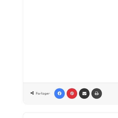
طباعة
Partager par email
Pinterest
Facebook
Partager