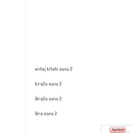
entej kitebi sana 2
kira2a sana 2
9ira2a sana 2
9ira sana 2