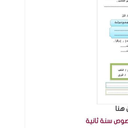
 هنا
نصوص سنة ثانية