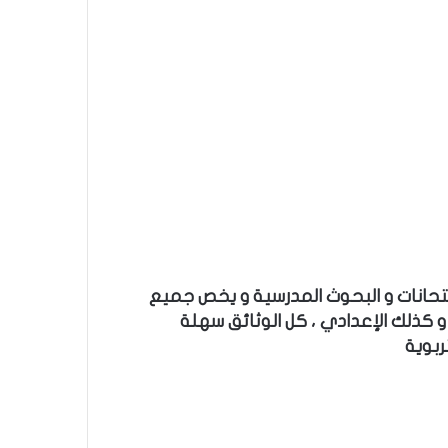
متحانات و البحوث المدرسية و يخص جميع
و كذلك الإعدادي ، كل الوثائق سهلة
ربوية