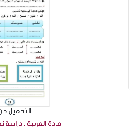
التحميل من
مادة العربية ـ دراسة 