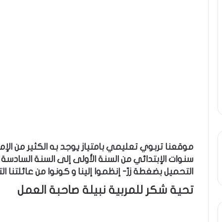
موقعنا تربوي تعليمي بامتياز يوجد به الكثير من الإ
سنوات الإبتدائي من السنة الأولى إلى السنة السادسة 
التحميل بضغطة زرّ- إنظموا إلينا و كونوا من عائلتنا الت
تحية شكر للمربية نبيلة صاحبة العمل