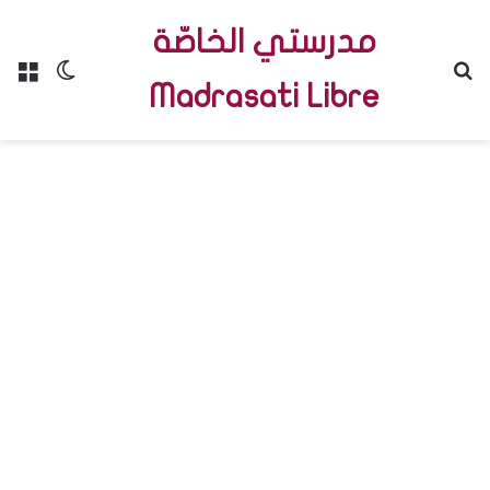
مدرستي الخاصّة
Menu
Switch skin
R
Madrasati Libre