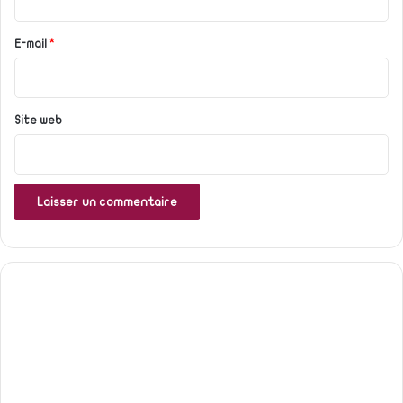
r
e
E-mail
*
*
Site web