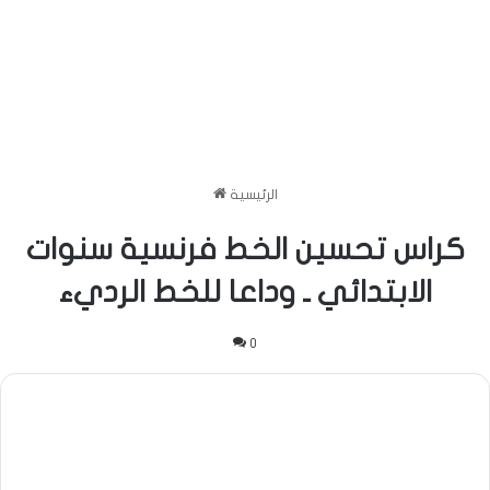
الرئيسية
كراس تحسين الخط فرنسية سنوات
الابتدائي ـ وداعا للخط الرديء
0