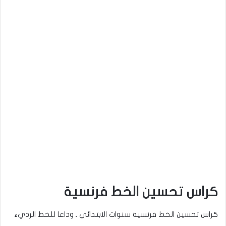
كراس تحسين الخط فرنسية
كراس تحسين الخط فرنسية سنوات الابتدائي ـ وداعا للخط الرديء