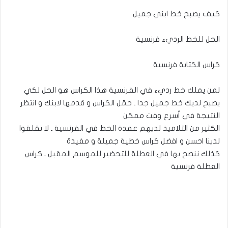
كيف يصبح خط ابني جميل
الحل للخط الرديء فرنسية
كراس الكتابة فرنسية
لمن يملك خط رديء في الفرنسية هذا الكراس هو الحل لكي
يصبح لديك خط جميل جدا ـ حمّل الكراس و قدمها لابنك و انتظر
النتيجة في أسرع وقت ممكن
الكثير من التلاميذ لديهم عقدة الخط في الفرنسية ـ لا تقلقوا
لدينا احسن و افضل كراس خطية جميلة و مفيدة
كذلك ننصح بها في العطلة للتحضير للموسم المقبل ـ كراس
العطلة فرنسية