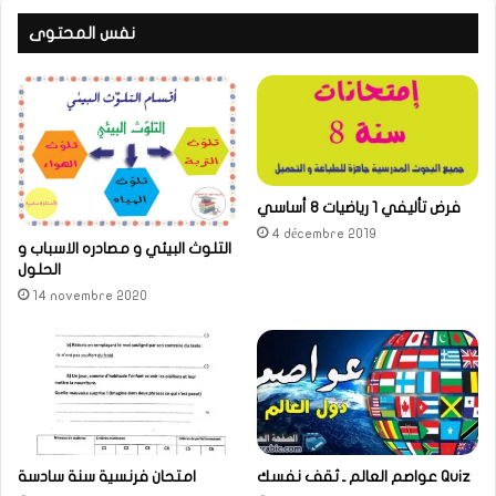
نفس المحتوى
فرض تأليفي 1 رياضيات 8 أساسي
4 décembre 2019
التلوث البيئي و مصادره الاسباب و
الحلول
14 novembre 2020
عواصم العالم ـ ثقف نفسك Quiz
امتحان فرنسية سنة سادسة