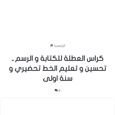
الرئيسية
كراس العطلة للكتابة و الرسم ـ
تحسين و تعليم الخط تحضيري و
سنة اولى
0