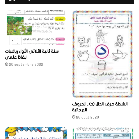
سنة ثانية الثلاثي الأول رياضيات
ايقاظ علمي
26 septembre 2022
انشطة حرف الدال (د) ـ الحروف
الهجائية
28 août 2020