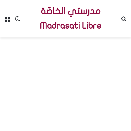
مدرستي الخاصّة
Menu
Switch skin
R
Madrasati Libre