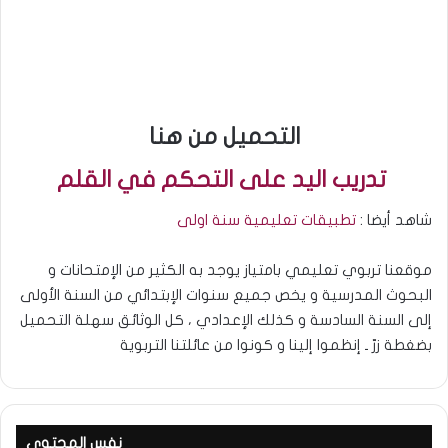
التحميل من هنا
تدريب اليد على التحكم في القلم
شاهد أيضا :
تطبيقات تعليمية سنة اولى
موقعنا تربوي تعليمي بامتياز يوجد به الكثير من الإمتحانات و
البحوث المدرسية و يخص جميع سنوات الإبتدائي من السنة الأولى
إلى السنة السادسة و كذلك الإعدادي ، كل الوثائق سهلة التحميل
بضغطة زرّ ـ إنظموا إلينا و كونوا من عائلتنا التربوية
نفس المحتوى