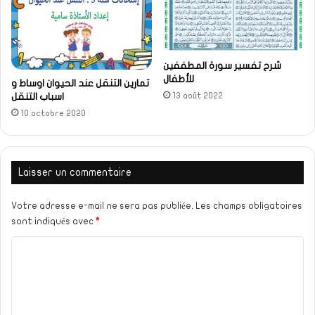
شرح تفسير سورة المطففين
للأطفال
تمارين التنقل عند الحيوان اوساط و
13 août 2022
اسباب التنقل
10 octobre 2020
Laisser un commentaire
Votre adresse e-mail ne sera pas publiée.
Les champs obligatoires
sont indiqués avec
*
C
o
m
m