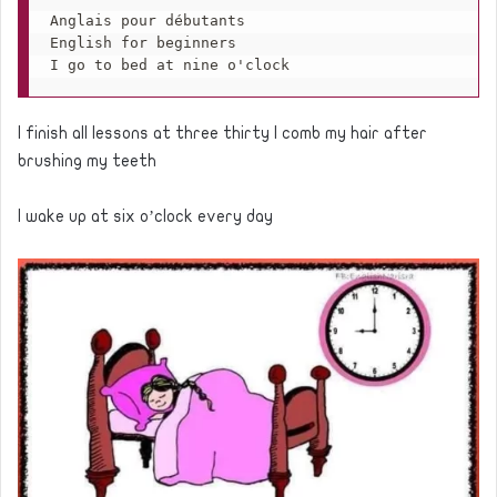
Anglais pour débutants

English for beginners

I go to bed at nine o'clock 
I finish all lessons at three thirty I comb my hair after
brushing my teeth
I wake up at six o’clock every day