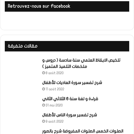
Retrouvez-nous sur Facebook
مقالات متفرقة
تلخيص الايقاظ العلمي سنة سادسة ( دروس و
ملخصات التلميذ المتميز )
8 août 2020
شرح تفسير سورة العاديات للأطفال
11 août 2022
قراءة و لغة سنة 6 الثلاثي الثاني
31 mai 2020
شرح تفسير سورة الناس للأطفال
9 août 2022
الصلوات الخمس الصلوات المفروضة شرح بالصور