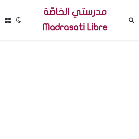
مدرستي الخاصّة
Menu
Switch skin
R
Madrasati Libre