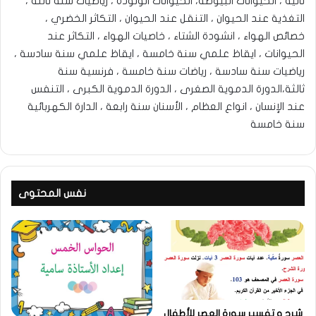
ثانية ، الحيوانات البيوضة، الحيوانات الولودة ، رياضيات سنة ثالثة ،
التغذية عند الحيوان ، التنقل عند الحيوان ، التكاثر الخضري ،
خصائص الهواء ، انشودة الشتاء ، خاصيات الهواء ، التكاثر عند
الحيوانات ، ايقاظ علمي سنة خامسة ، ايقاظ علمي سنة سادسة ،
رياضيات سنة سادسة ، رياضات سنة خامسة ، فرنسية سنة
ثالثة،الدورة الدموية الصغرى ، الدورة الدموية الكبرى ، التنفس
عند الإنسان ، انواع العظام ، الأسنان سنة رابعة ، الدارة الكهربائية
سنة خامسة
نفس المحتوى
شرح و تفسير سورة العصر للأطفال