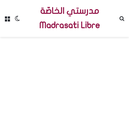
مدرستي الخاصّة
Menu
Switch skin
R
Madrasati Libre