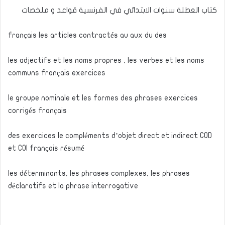
كتاب العطلة سنوات الابتدائي في الفرنسية قواعد و ملخصات
français les articles contractés au aux du des
les adjectifs et les noms propres , les verbes et les noms
communs français exercices
le groupe nominale et les formes des phrases exercices
corrigés français
des exercices le compléments d’objet direct et indirect COD
et COI français résumé
les déterminants, les phrases complexes, les phrases
déclaratifs et la phrase interrogative